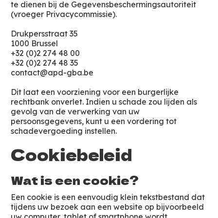
te dienen bij de Gegevensbeschermingsautoriteit
(vroeger Privacycommissie).
Drukpersstraat 35
1000 Brussel
+32 (0)2 274 48 00
+32 (0)2 274 48 35
contact@apd-gba.be
Dit laat een voorziening voor een burgerlijke
rechtbank onverlet. Indien u schade zou lijden als
gevolg van de verwerking van uw
persoonsgegevens, kunt u een vordering tot
schadevergoeding instellen.
Cookiebeleid
Wat is een cookie?
Een cookie is een eenvoudig klein tekstbestand dat
tijdens uw bezoek aan een website op bijvoorbeeld
uw computer, tablet of smartphone wordt