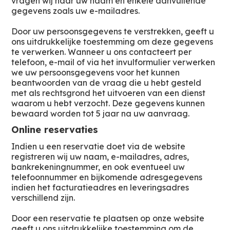
vragen wij naar uw naam en enkele aanvullende
gegevens zoals uw e-mailadres.
Door uw persoonsgegevens te verstrekken, geeft u
ons uitdrukkelijke toestemming om deze gegevens
te verwerken. Wanneer u ons contacteert per
telefoon, e-mail of via het invulformulier verwerken
we uw persoonsgegevens voor het kunnen
beantwoorden van de vraag die u hebt gesteld
met als rechtsgrond het uitvoeren van een dienst
waarom u hebt verzocht. Deze gegevens kunnen
bewaard worden tot 5 jaar na uw aanvraag.
Online reservaties
Indien u een reservatie doet via de website
registreren wij uw naam, e-mailadres, adres,
bankrekeningnummer, en ook eventueel uw
telefoonnummer en bijkomende adresgegevens
indien het facturatieadres en leveringsadres
verschillend zijn.
Door een reservatie te plaatsen op onze website
geeft u ons uitdrukkelijke toestemming om de